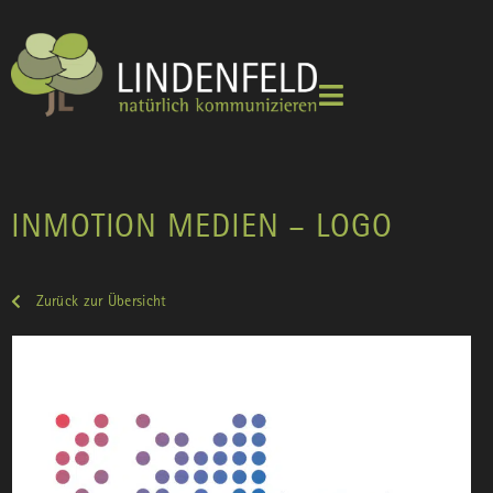
INMOTION MEDIEN – LOGO
Zurück zur Übersicht