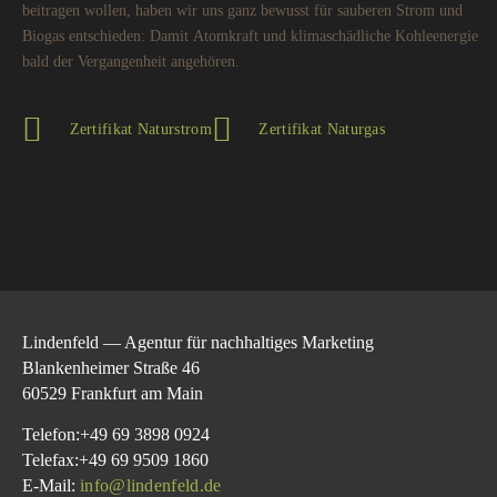
beitragen wollen, haben wir uns ganz bewusst für sauberen Strom und
Biogas entschieden: Damit Atomkraft und klimaschädliche Kohleenergie
bald der Vergangenheit angehören.
Zertifikat Naturstrom
Zertifikat Naturgas
Lindenfeld — Agentur für nachhaltiges Marketing
Blankenheimer Straße 46
60529 Frankfurt am Main
Telefon:+49 69 3898 0924
Telefax:+49 69 9509 1860
E-Mail:
info@lindenfeld.de