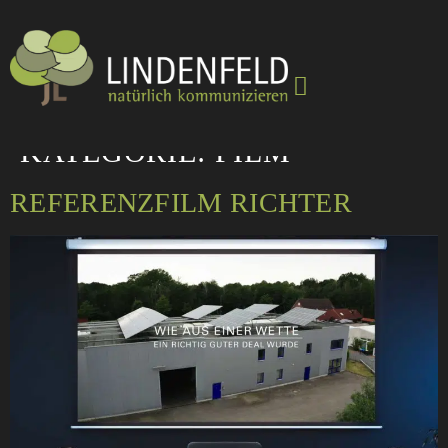
KATEGORIE:
FILM
REFERENZFILM RICHTER