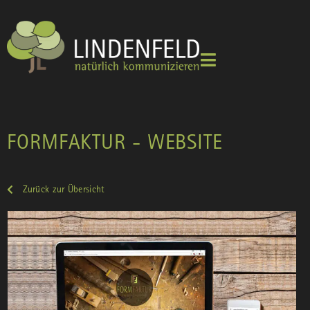
FORMFAKTUR - WEBSITE
Zurück zur Übersicht