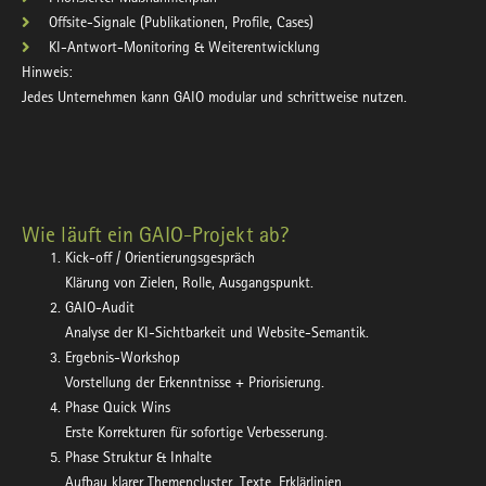
Offsite-Signale (Publikationen, Profile, Cases)
KI-Antwort-Monitoring & Weiterentwicklung
Hinweis:
Jedes Unternehmen kann GAIO
modular
und
schrittweise
nutzen.
Wie läuft ein GAIO-Projekt ab?
Kick-off / Orientierungsgespräch
Klärung von Zielen, Rolle, Ausgangspunkt.
GAIO-Audit
Analyse der KI-Sichtbarkeit und Website-Semantik.
Ergebnis-Workshop
Vorstellung der Erkenntnisse + Priorisierung.
Phase Quick Wins
Erste Korrekturen für sofortige Verbesserung.
Phase Struktur & Inhalte
Aufbau klarer Themencluster, Texte, Erklärlinien.