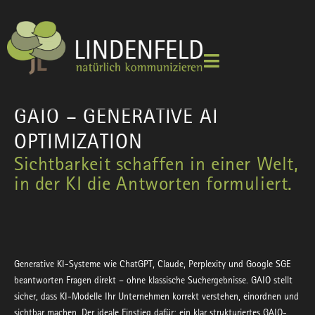
GAIO – GENERATIVE AI
OPTIMIZATION
Sichtbarkeit schaffen in einer Welt,
in der KI die Antworten formuliert.
Generative KI-Systeme wie ChatGPT, Claude,
Perplexity
und Google SGE
beantworten Fragen direkt – ohne klassische Suchergebnisse. GAIO stellt
sicher, dass KI-Modelle Ihr Unternehmen korrekt verstehen, einordnen und
sichtbar machen. Der ideale Einstieg dafür: ein klar strukturiertes GAIO-