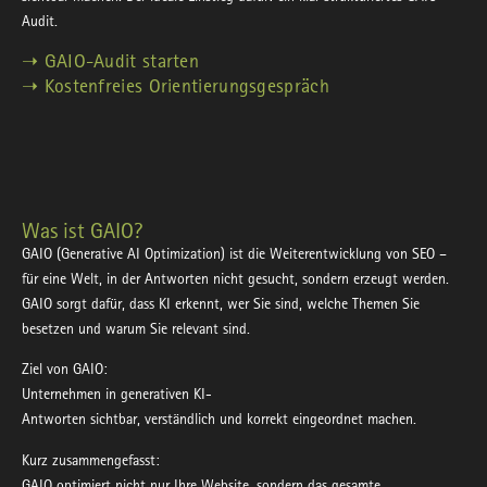
Audit.
➝ GAIO-Audit starten
➝ Kostenfreies Orientierungsgespräch
Was ist GAIO?
GAIO (Generative AI Optimization) ist die Weiterentwicklung von SEO –
für eine Welt, in der Antworten nicht gesucht, sondern erzeugt werden.
GAIO sorgt dafür, dass KI erkennt, wer Sie sind, welche Themen Sie
besetzen und warum Sie relevant sind.
Ziel von GAIO:
Unternehmen in generativen KI-
Antworten
sichtbar
,
verständlich
und
korrekt eingeordnet
machen.
Kurz zusammengefasst:
GAIO optimiert nicht nur Ihre Website, sondern das gesamte