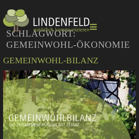
SCHLAGWORT:
GEMEINWOHL-ÖKONOMIE
GEMEINWOHL-BILANZ